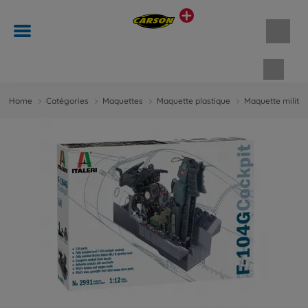
Panie
Home
Catégories
Maquettes
Maquette plastique
Maquette militai