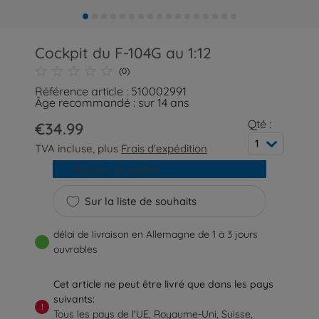
Cockpit du F-104G au 1:12
(0)
Référence article : 510002991
Âge recommandé : sur 14 ans
Qté :
€34.99
1
TVA incluse, plus
Frais d'expédition
Ajouter au panier
Sur la liste de souhaits
délai de livraison en Allemagne de 1 à 3 jours
ouvrables
Cet article ne peut être livré que dans les pays
suivants:
!
Tous les pays de l'UE, Royaume-Uni, Suisse,