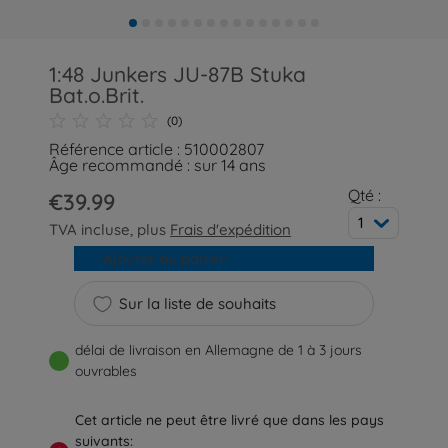
1:48 Junkers JU-87B Stuka
Bat.o.Brit.
(0)
Référence article : 510002807
Âge recommandé : sur 14 ans
Qté :
€39.99
1
TVA incluse, plus
Frais d'expédition
Ajouter au panier
Sur la liste de souhaits
délai de livraison en Allemagne de 1 à 3 jours
ouvrables
Cet article ne peut être livré que dans les pays
suivants: