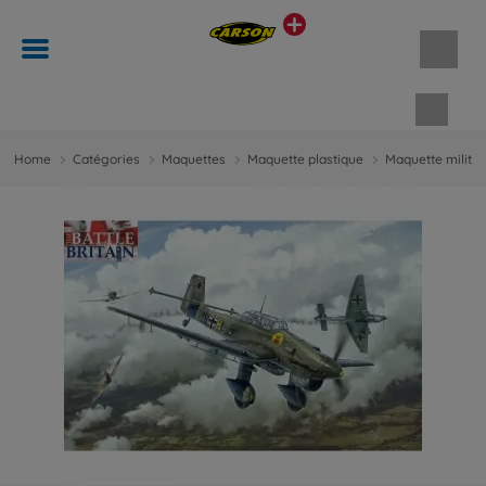
Panie
Home
Catégories
Maquettes
Maquette plastique
Maquette militai