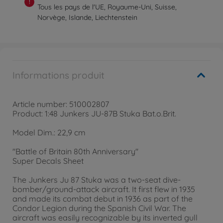
!
Tous les pays de l'UE, Royaume-Uni, Suisse,
Norvège, Islande, Liechtenstein
Informations produit
Article number: 510002807
Product: 1:48 Junkers JU-87B Stuka Bat.o.Brit.
Model Dim.: 22,9 cm
"Battle of Britain 80th Anniversary"
Super Decals Sheet
The Junkers Ju 87 Stuka was a two-seat dive-
bomber/ground-attack aircraft. It first flew in 1935
and made its combat debut in 1936 as part of the
Condor Legion during the Spanish Civil War. The
aircraft was easily recognizable by its inverted gull