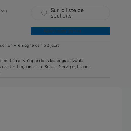
Sur la liste de
Frais
souhaits
Ajouter au panier
aison en Allemagne de 1 à 3 jours
ne peut être livré que dans les pays suivants:
s de l'UE, Royaume-Uni, Suisse, Norvège, Islande,
n