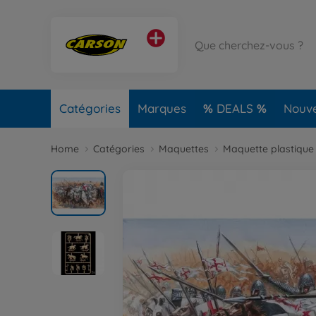
Catégories
Marques
DEALS
Nouv
Home
Catégories
Maquettes
Maquette plastique