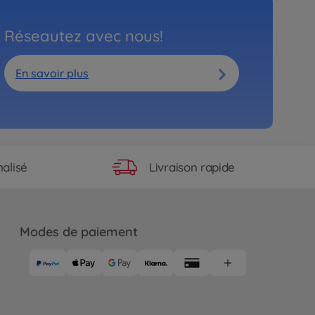
Réseautez avec nous!
En savoir plus
Livraison rapide
alisé
Modes de paiement