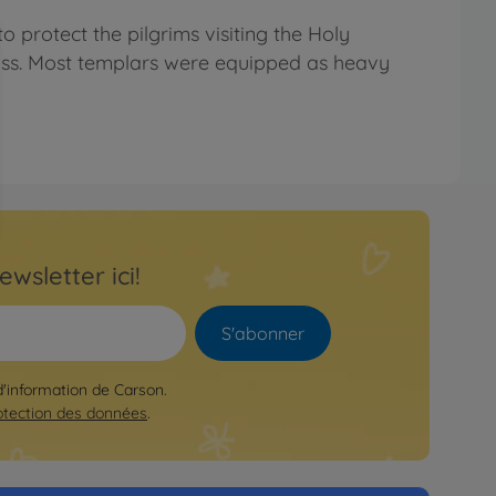
o protect the pilgrims visiting the Holy
cross. Most templars were equipped as heavy
ewsletter ici!
S'abonner
 d'information de Carson.
otection des données
.