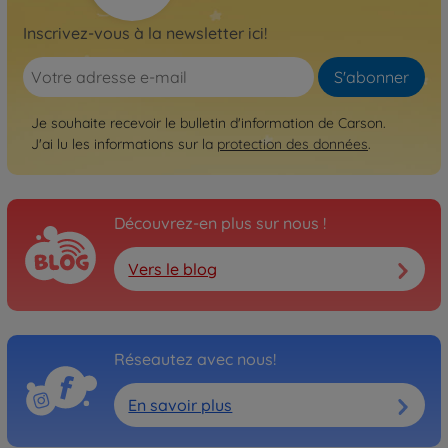
Inscrivez-vous à la newsletter ici!
S'abonner
Je souhaite recevoir le bulletin d'information de Carson.
J'ai lu les informations sur la
protection des données
.
Découvrez-en plus sur nous !
Vers le blog
Réseautez avec nous!
En savoir plus