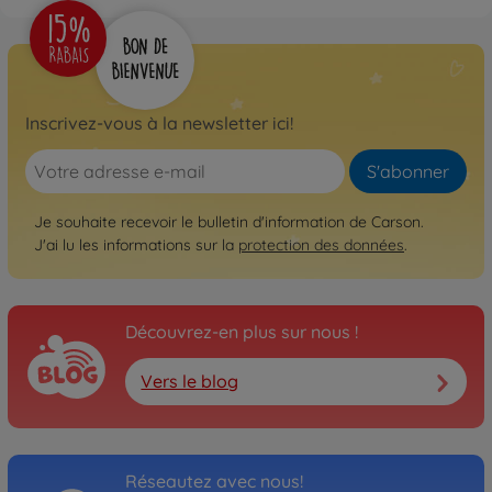
Inscrivez-vous à la newsletter ici!
S'abonner
Je souhaite recevoir le bulletin d'information de Carson.
J'ai lu les informations sur la
protection des données
.
Découvrez-en plus sur nous !
Vers le blog
Réseautez avec nous!