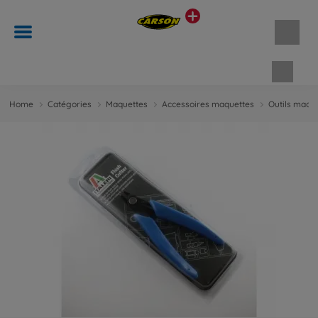
Panie
Home
Catégories
Maquettes
Accessoires maquettes
Outils maqu