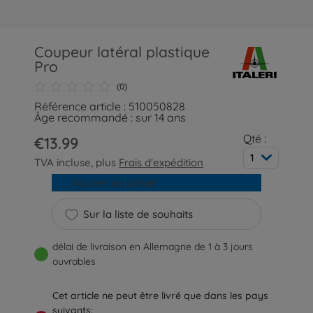
Coupeur latéral plastique
Pro
(0)
Référence article : 510050828
Âge recommandé : sur 14 ans
Qté :
€13.99
1
TVA incluse, plus
Frais d'expédition
Ajouter au panier
Sur la liste de souhaits
délai de livraison en Allemagne de 1 à 3 jours
ouvrables
Cet article ne peut être livré que dans les pays
suivants: