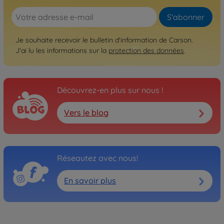
S'abonner
Je souhaite recevoir le bulletin d'information de Carson.
J'ai lu les informations sur la
protection des données
.
Découvrez-en plus sur nous !
Vers le blog
Réseautez avec nous!
En savoir plus