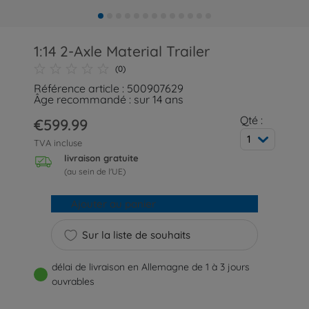
1:14 2-Axle Material Trailer
(0)
Référence article : 500907629
Âge recommandé : sur 14 ans
Qté :
€599.99
1
TVA incluse
livraison gratuite
(au sein de l'UE)
Ajouter au panier
Sur la liste de souhaits
délai de livraison en Allemagne de 1 à 3 jours
ouvrables