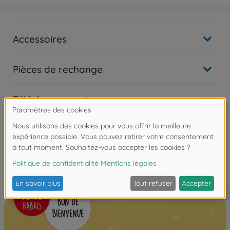
Accessoires
Pièces de rechange
Téléchargements
Les avis
FAQ