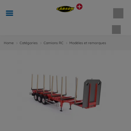
Panie
Home
Catégories
Camions RC
Modèles et remorques