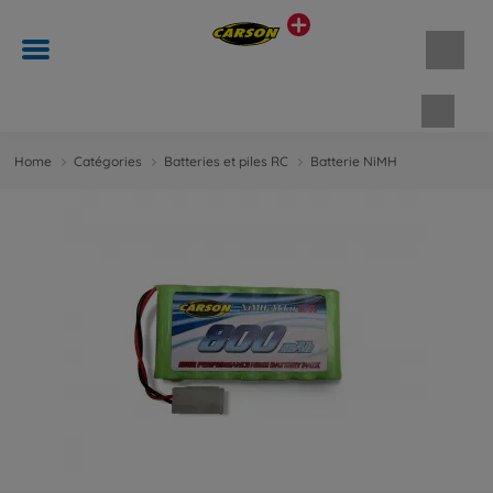
Panie
Home
Catégories
Batteries et piles RC
Batterie NiMH