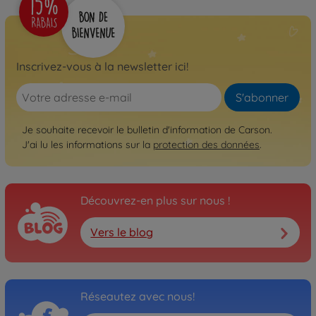
Inscrivez-vous à la newsletter ici!
S'abonner
Je souhaite recevoir le bulletin d'information de Carson.
J'ai lu les informations sur la
protection des données
.
Découvrez-en plus sur nous !
Vers le blog
Réseautez avec nous!