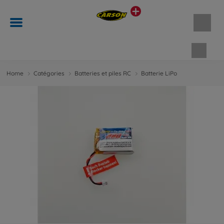
Panie
Home
Catégories
Batteries et piles RC
Batterie LiPo