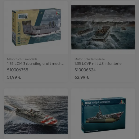
Militär Schiffsmodelle
Militär Schiffsmodelle
1:35 LCM 3 (Landing craft mechanized)
1:35 LCVP mit US Infanterie
510006755
510006524
51,99 €
62,99 €