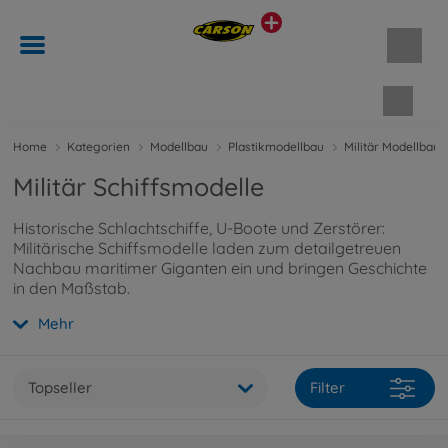
Waren
Home
Kategorien
Modellbau
Plastikmodellbau
Militär Modellbau
Militär Schiffsmodelle
Historische Schlachtschiffe, U-Boote und Zerstörer:
Militärische Schiffsmodelle laden zum detailgetreuen
Nachbau maritimer Giganten ein und bringen Geschichte
in den Maßstab.
Mehr
Topseller
Filter