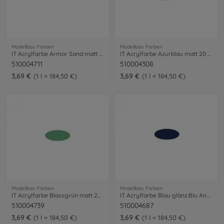
Modellbau Farben
Modellbau Farben
IT Acrylfarbe Armor Sand matt 20ml
IT Acrylfarbe Azurblau matt 20 ml
510004711
510004308
3,69 €
3,69 €
1 l = 184,50 €
1 l = 184,50 €
Modellbau Farben
Modellbau Farben
IT Acrylfarbe Blassgrün matt 20ml
IT Acrylfarbe Blau glänz.Blu Angels 20ml
510004739
510004687
3,69 €
3,69 €
1 l = 184,50 €
1 l = 184,50 €