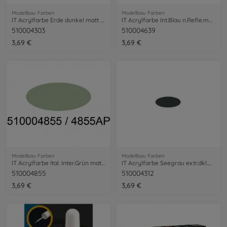
Modellbau Farben
Modellbau Farben
IT Acrylfarbe Erde dunkel matt 20 ml
IT Acrylfarbe Int.Blau n.Refle.matt 20ml
510004303
510004639
3,69 €
3,69 €
Modellbau Farben
Modellbau Farben
IT Acrylfarbe Ital. Inter.Grün matt 20ml
IT Acrylfarbe Seegrau extr.dkl.matt 20ml
510004855
510004312
3,69 €
3,69 €