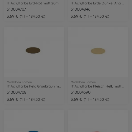
IT Acrylfarbe Erd-Rot matt 20ml
IT Acrylfarbe Erde Dunkel Ana 617 20ml
510004707
510004846
3,69 €
3,69 €
1 l = 184,50 €
1 l = 184,50 €
Modellbau Farben
Modellbau Farben
IT Acrylfarbe Feld Graubraun matt 20ml
IT Acrylfarbe Fleisch Hell, matt 20 ml
510004708
510004390
3,69 €
3,69 €
1 l = 184,50 €
1 l = 184,50 €