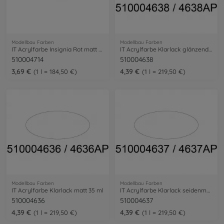
Modellbau Farben
Modellbau Farben
IT Acrylfarbe Insignia Rot matt 20ml
IT Acrylfarbe Klarlack glänzend 35 ml
510004714
510004638
3,69 €
4,39 €
1 l = 184,50 €
1 l = 219,50 €
Modellbau Farben
Modellbau Farben
IT Acrylfarbe Klarlack matt 35 ml
IT Acrylfarbe Klarlack seidenmatt 35 ml
510004636
510004637
4,39 €
4,39 €
1 l = 219,50 €
1 l = 219,50 €