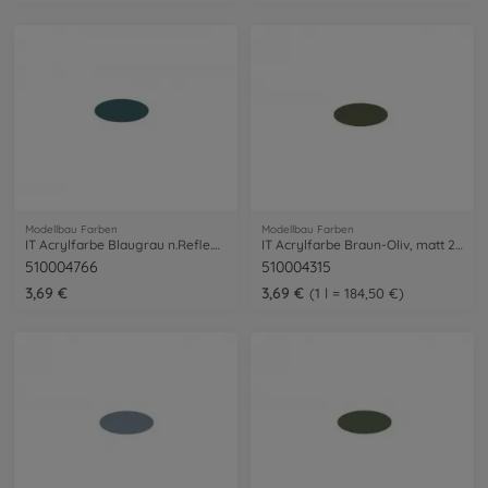
Modellbau Farben
Modellbau Farben
IT Acrylfarbe Blaugrau n.Refle.matt 20ml
IT Acrylfarbe Braun-Oliv, matt 20 ml
510004766
510004315
3,69 €
3,69 €
1 l = 184,50 €