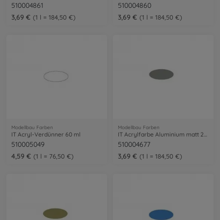
510004861
510004860
3,69 €
3,69 €
1 l = 184,50 €
1 l = 184,50 €
Modellbau Farben
Modellbau Farben
IT Acryl-Verdünner 60 ml
IT Acrylfarbe Aluminium matt 20ml
510005049
510004677
4,59 €
3,69 €
1 l = 76,50 €
1 l = 184,50 €