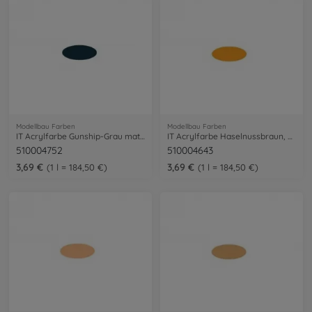
Modellbau Farben
Modellbau Farben
IT Acrylfarbe Gunship-Grau matt 20ml
IT Acrylfarbe Haselnussbraun, matt 20ml
510004752
510004643
3,69 €
3,69 €
1 l = 184,50 €
1 l = 184,50 €