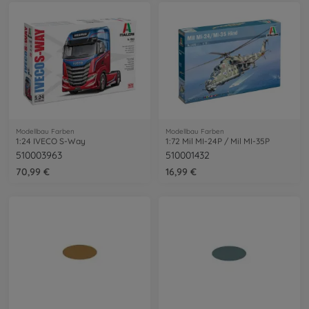
Modellbau Farben
Modellbau Farben
1:24 IVECO S-Way
1:72 Mil MI-24P / Mil MI-35P
510003963
510001432
70,99 €
16,99 €