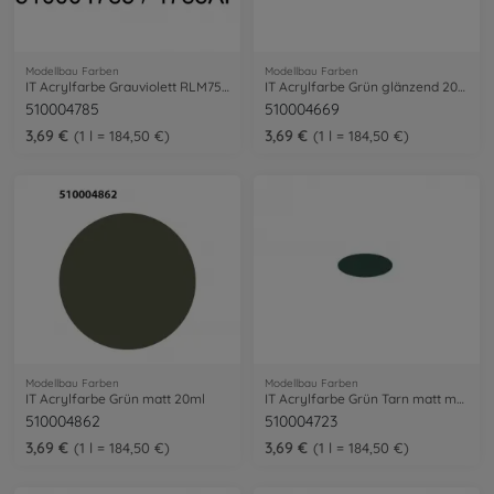
Modellbau Farben
Modellbau Farben
IT Acrylfarbe Grauviolett RLM75 20ml
IT Acrylfarbe Grün glänzend 20ml
510004785
510004669
3,69 €
3,69 €
1 l = 184,50 €
1 l = 184,50 €
Modellbau Farben
Modellbau Farben
IT Acrylfarbe Grün matt 20ml
IT Acrylfarbe Grün Tarn matt memi 2 20ml
510004862
510004723
3,69 €
3,69 €
1 l = 184,50 €
1 l = 184,50 €