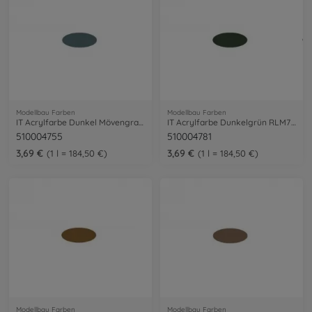
Modellbau Farben
Modellbau Farben
IT Acrylfarbe Dunkel Mövengrau matt 20ml
IT Acrylfarbe Dunkelgrün RLM71 20ml
510004755
510004781
3,69 €
3,69 €
1 l = 184,50 €
1 l = 184,50 €
Modellbau Farben
Modellbau Farben