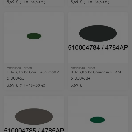
3,69 €
3,69 €
1 l = 184,50 €
1 l = 184,50 €
Modellbau Farben
Modellbau Farben
IT Acrylfarbe Grau-Grün, matt 20 ml
IT Acrylfarbe Graugrün RLM74 20ml
510004301
510004784
3,69 €
3,69 €
1 l = 184,50 €