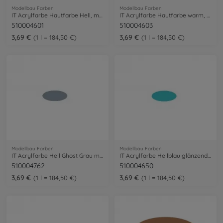
Modellbau Farben
Modellbau Farben
IT Acrylfarbe Hautfarbe Hell, matt 20 ml
IT Acrylfarbe Hautfarbe warm, matt 20 ml
510004601
510004603
3,69 €
3,69 €
1 l = 184,50 €
1 l = 184,50 €
Modellbau Farben
Modellbau Farben
IT Acrylfarbe Hell Ghost Grau matt 20ml
IT Acrylfarbe Hellblau glänzend 20ml
510004762
510004650
3,69 €
3,69 €
1 l = 184,50 €
1 l = 184,50 €