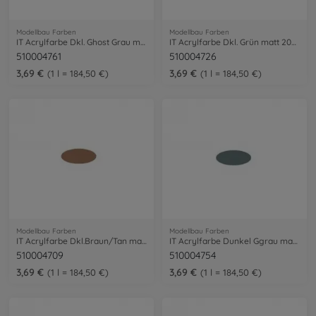
Modellbau Farben
Modellbau Farben
IT Acrylfarbe Dkl. Ghost Grau matt 20ml
IT Acrylfarbe Dkl. Grün matt 20ml
510004761
510004726
3,69 €
3,69 €
1 l = 184,50 €
1 l = 184,50 €
Modellbau Farben
Modellbau Farben
IT Acrylfarbe Dkl.Braun/Tan matt 20ml
IT Acrylfarbe Dunkel Ggrau matt 20ml
510004709
510004754
3,69 €
3,69 €
1 l = 184,50 €
1 l = 184,50 €