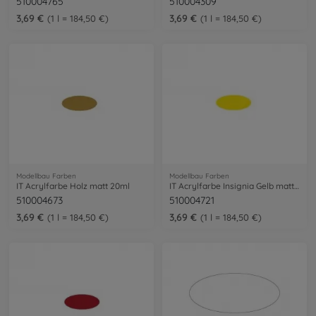
510004765
510004309
3,69 €
3,69 €
1 l = 184,50 €
1 l = 184,50 €
Modellbau Farben
Modellbau Farben
IT Acrylfarbe Holz matt 20ml
IT Acrylfarbe Insignia Gelb matt 20ml
510004673
510004721
3,69 €
3,69 €
1 l = 184,50 €
1 l = 184,50 €