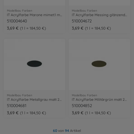
Modellbau Farben
Modellbau Farben
IT Acrylfarbe Marone mimet.1 matt 20ml
IT Acrylfarbe Messing glänzend 20ml
510004640
510004672
3,69 €
3,69 €
1 l = 184,50 €
1 l = 184,50 €
Modellbau Farben
Modellbau Farben
IT Acrylfarbe Metallgrau matt 20ml
IT Acrylfarbe Militärgrün matt 20ml
510004681
510004852
3,69 €
3,69 €
1 l = 184,50 €
1 l = 184,50 €
60
von
94
Artikel