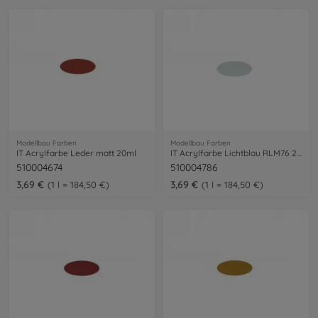
Modellbau Farben
Modellbau Farben
IT Acrylfarbe Leder matt 20ml
IT Acrylfarbe Lichtblau RLM76 20ml
510004674
510004786
3,69 €
3,69 €
1 l = 184,50 €
1 l = 184,50 €