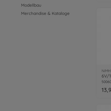
Modellbau
Merchandise & Kataloge
NiMH
5006
13,