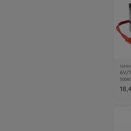
NiMH
50060
18,