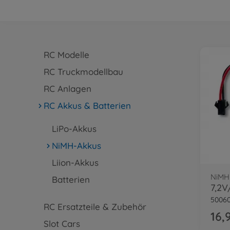
RC Modelle
RC Truckmodellbau
RC Anlagen
RC Akkus & Batterien
LiPo-Akkus
NiMH-Akkus
Liion-Akkus
NiMH
Batterien
5006
RC Ersatzteile & Zubehör
16,
Slot Cars