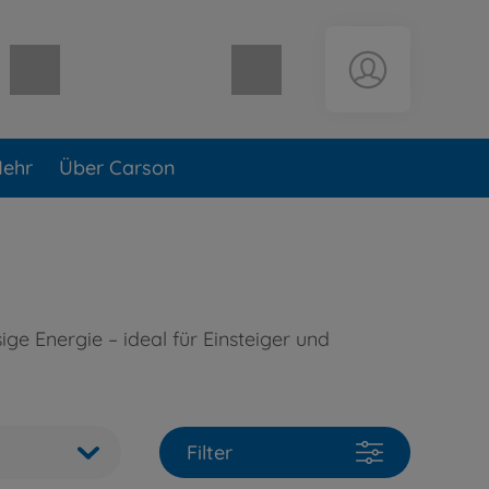
Warenkorb leer
ehr
Über Carson
e Energie – ideal für Einsteiger und
Filter