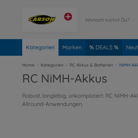
Kategorien
Marken
DEALS
Neuh
Home
Kategorien
RC Akkus & Batterien
NiMH-Ak
RC NiMH-Akkus
Robust, langlebig, unkompliziert: RC NiMH-Ak
Allround-Anwendungen.