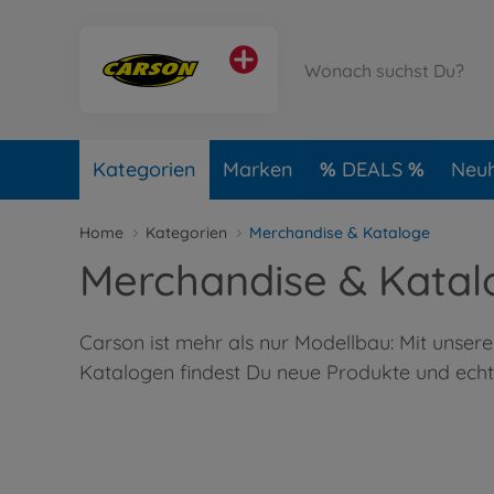
Kategorien
Marken
DEALS
Neuh
Home
Kategorien
Merchandise & Kataloge
Merchandise & Katal
Carson ist mehr als nur Modellbau: Mit unser
Katalogen findest Du neue Produkte und echte