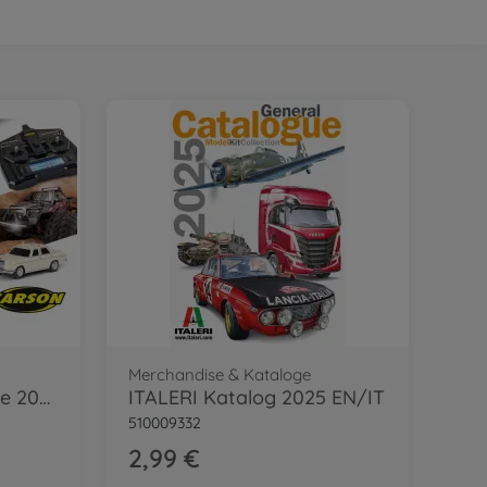
Merchandise & Kataloge
CARSON RC Catalogue 2026 GER/EN
ITALERI Katalog 2025 EN/IT
510009332
2,99 €