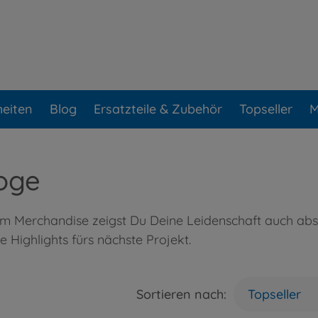
eiten
Blog
Ersatzteile & Zubehör
Topseller
M
oge
em Merchandise zeigst Du Deine Leidenschaft auch abs
 Highlights fürs nächste Projekt.
Sortieren nach:
Topseller