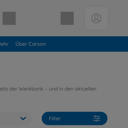
Warenkorb leer
ehr
Über Carson
eits der Werkbank – und in den aktuellen
Filter