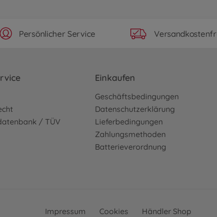
Persönlicher Service
Versandkostenfr
rvice
Einkaufen
o
Geschäftsbedingungen
echt
Datenschutzerklärung
sdatenbank / TÜV
Lieferbedingungen
Zahlungsmethoden
Batterieverordnung
Impressum
Cookies
Händler Shop