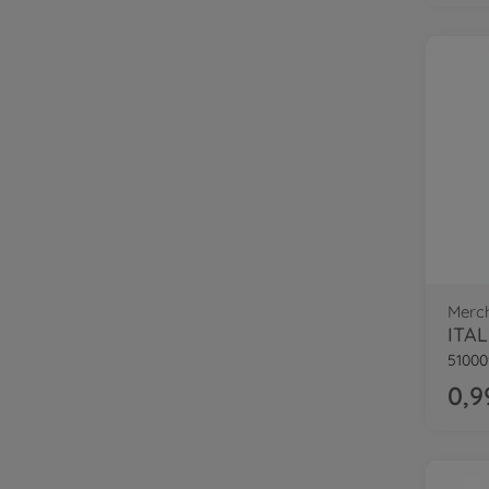
Merc
51000
0,9