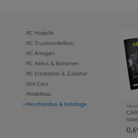
RC Modelle
RC Truckmodellbau
RC Anlagen
RC Akkus & Batterien
RC Ersatzteile & Zubehör
Slot Cars
Modellbau
Merchandise & Kataloge
Merc
CAR
50099
0,6