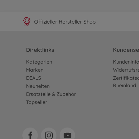
Offizieller Hersteller Shop
Direktlinks
Kundense
Kategorien
Kundeninf
Marken
Widerrufsr
DEALS
Zertifikat
Rheinland
Neuheiten
Ersatzteile & Zubehör
Topseller