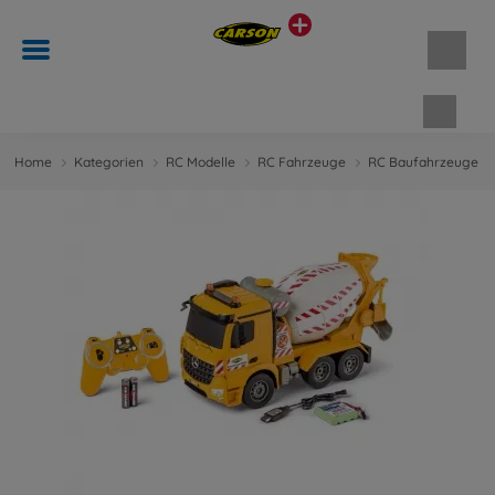
Waren
Home
Kategorien
RC Modelle
RC Fahrzeuge
RC Baufahrzeuge &