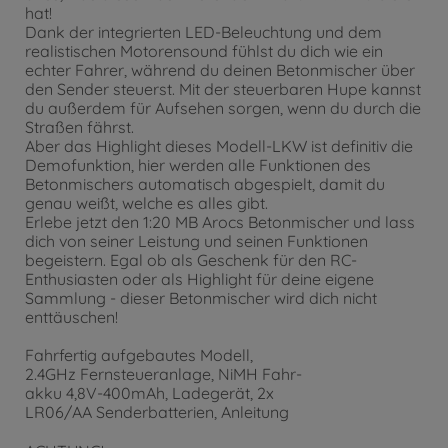
hat!
Dank der integrierten LED-Beleuchtung und dem
realistischen Motorensound fühlst du dich wie ein
echter Fahrer, während du deinen Betonmischer über
den Sender steuerst. Mit der steuerbaren Hupe kannst
du außerdem für Aufsehen sorgen, wenn du durch die
Straßen fährst.
Aber das Highlight dieses Modell-LKW ist definitiv die
Demofunktion, hier werden alle Funktionen des
Betonmischers automatisch abgespielt, damit du
genau weißt, welche es alles gibt.
Erlebe jetzt den 1:20 MB Arocs Betonmischer und lass
dich von seiner Leistung und seinen Funktionen
begeistern. Egal ob als Geschenk für den RC-
Enthusiasten oder als Highlight für deine eigene
Sammlung - dieser Betonmischer wird dich nicht
enttäuschen!
Fahrfertig aufgebautes Modell,
2.4GHz Fernsteueranlage, NiMH Fahr-
akku 4,8V-400mAh, Ladegerät, 2x
LR06/AA Senderbatterien, Anleitung