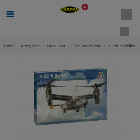
Waren
Home
Kategorien
Modellbau
Plastikmodellbau
Militär Modellbau