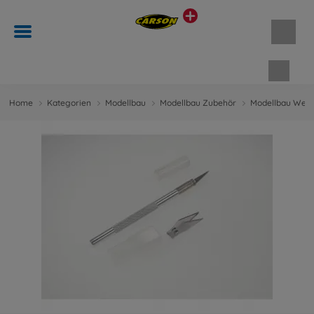
Waren
Home
Kategorien
Modellbau
Modellbau Zubehör
Modellbau Wer