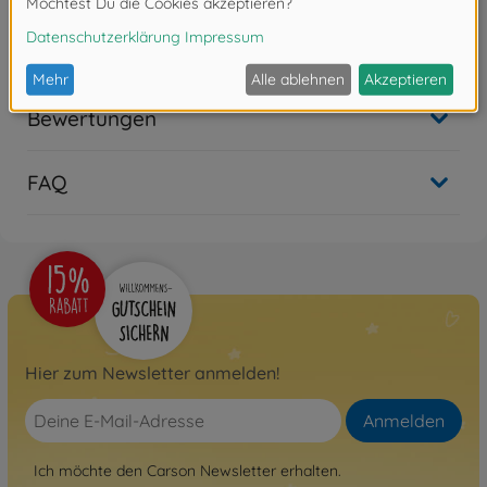
Jahren. Erstickungsgefahr durch Kleinteile.
Bewertungen
FAQ
Hier zum Newsletter anmelden!
Anmelden
Ich möchte den Carson Newsletter erhalten.