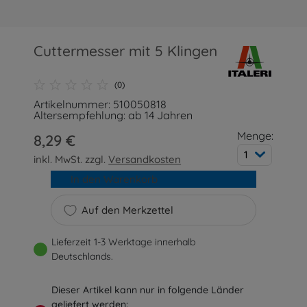
Cuttermesser mit 5 Klingen
(0)
Artikelnummer: 510050818
Altersempfehlung: ab 14 Jahren
Menge:
8,29 €
1
inkl. MwSt. zzgl.
Versandkosten
In den Warenkorb
Auf den Merkzettel
Lieferzeit 1-3 Werktage innerhalb
Deutschlands.
Dieser Artikel kann nur in folgende Länder
geliefert werden: