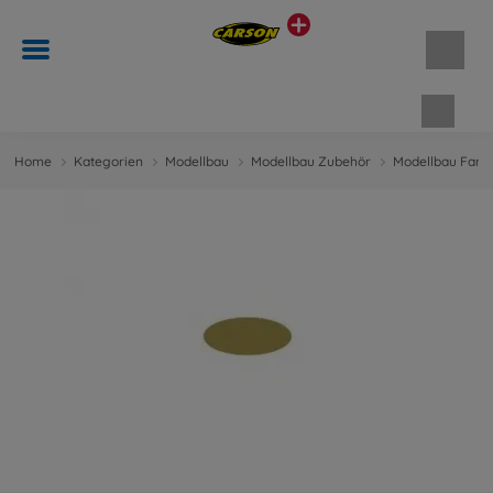
Waren
Home
Kategorien
Modellbau
Modellbau Zubehör
Modellbau Farb