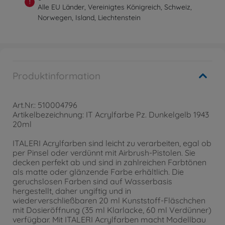
!
Alle EU Länder, Vereinigtes Königreich, Schweiz,
Norwegen, Island, Liechtenstein
Produktinformation
Art.Nr.: 510004796
Artikelbezeichnung: IT Acrylfarbe Pz. Dunkelgelb 1943
20ml
ITALERI Acrylfarben sind leicht zu verarbeiten, egal ob
per Pinsel oder verdünnt mit Airbrush-Pistolen. Sie
decken perfekt ab und sind in zahlreichen Farbtönen
als matte oder glänzende Farbe erhältlich. Die
geruchslosen Farben sind auf Wasserbasis
hergestellt, daher ungiftig und in
wiederverschließbaren 20 ml Kunststoff-Fläschchen
mit Dosieröffnung (35 ml Klarlacke, 60 ml Verdünner)
verfügbar. Mit ITALERI Acrylfarben macht Modellbau