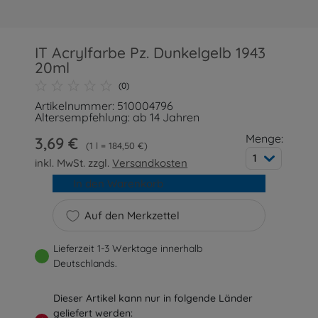
IT Acrylfarbe Pz. Dunkelgelb 1943
20ml
(0)
Artikelnummer: 510004796
Altersempfehlung: ab 14 Jahren
Menge:
3,69 €
1 l = 184,50 €
1
inkl. MwSt. zzgl.
Versandkosten
In den Warenkorb
Auf den Merkzettel
Lieferzeit 1-3 Werktage innerhalb
Deutschlands.
Dieser Artikel kann nur in folgende Länder
geliefert werden: