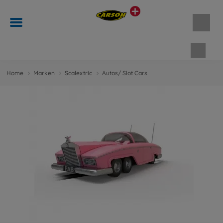
Waren
Home
Marken
Scalextric
Autos/ Slot Cars