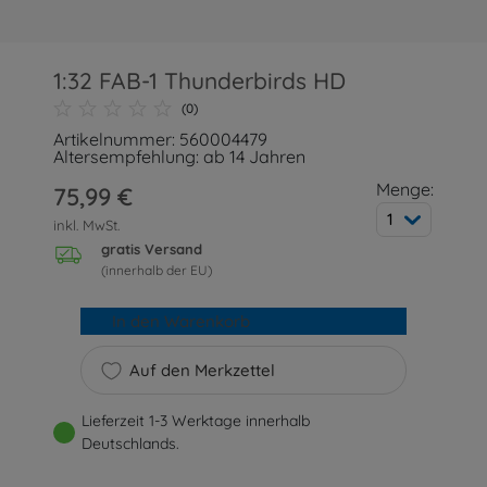
1:32 FAB-1 Thunderbirds HD
(0)
Artikelnummer: 560004479
Altersempfehlung: ab 14 Jahren
Menge:
75,99 €
1
inkl. MwSt.
gratis Versand
(innerhalb der EU)
In den Warenkorb
Auf den Merkzettel
Lieferzeit 1-3 Werktage innerhalb
Deutschlands.