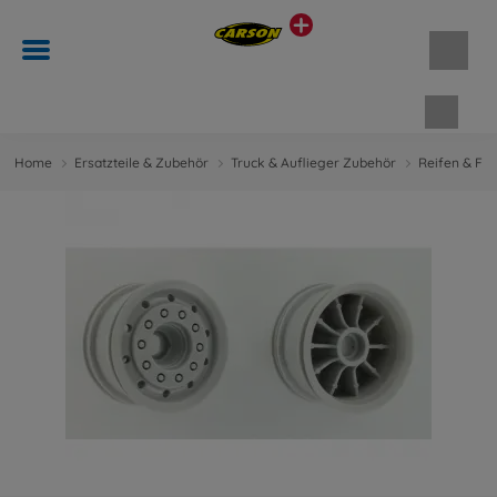
Waren
Home
Ersatzteile & Zubehör
Truck & Auflieger Zubehör
Reifen & Fe