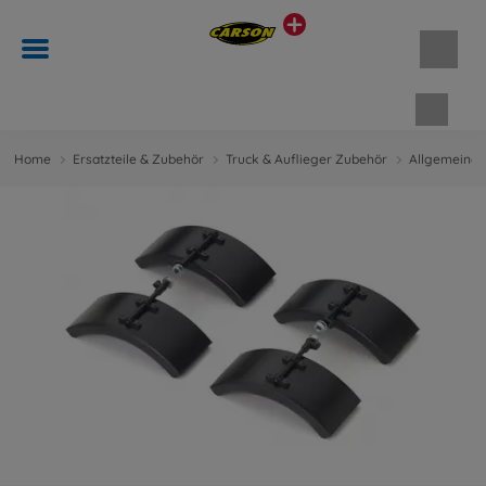
Waren
Home
Ersatzteile & Zubehör
Truck & Auflieger Zubehör
Allgemeine 