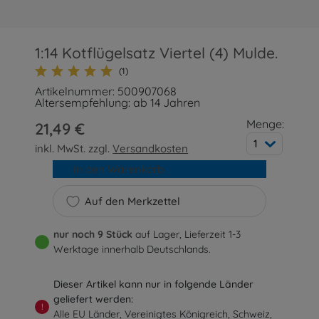
1:14 Kotflügelsatz Viertel (4) Mulde.
(1)
Artikelnummer: 500907068
Altersempfehlung: ab 14 Jahren
Menge:
21,49 €
1
inkl. MwSt. zzgl.
Versandkosten
In den Warenkorb
Auf den Merkzettel
nur noch 9 Stück
auf Lager, Lieferzeit 1-3
Werktage innerhalb Deutschlands.
Dieser Artikel kann nur in folgende Länder
geliefert werden:
!
Alle EU Länder, Vereinigtes Königreich, Schweiz,