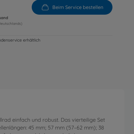
Beim Service bestellen
rsand
Deutschlands)
denservice erhältlich
rad einfach und robust. Das vierteilige Set
Wellenlängen: 45 mm; 57 mm (57–62 mm); 38