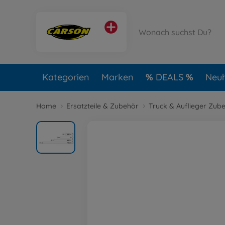
Kategorien
Marken
DEALS
Neuh
Home
Ersatzteile & Zubehör
Truck & Auflieger Zub