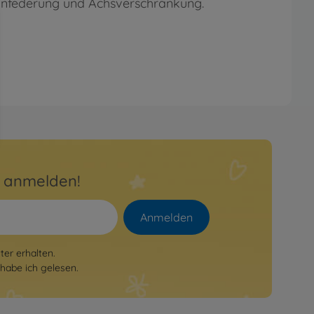
infederung und Achsverschränkung.
r anmelden!
Anmelden
er erhalten.
habe ich gelesen.