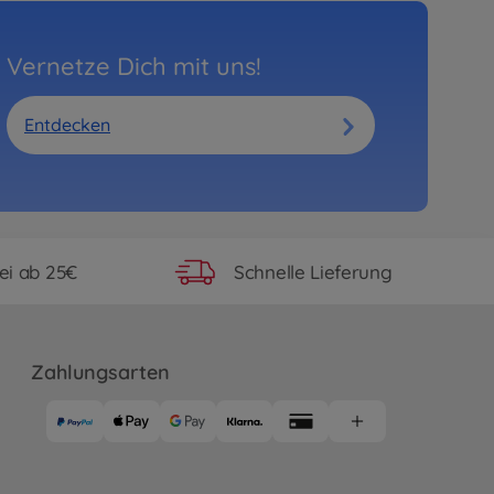
Vernetze Dich mit uns!
Entdecken
ei ab 25€
Schnelle Lieferung
Zahlungsarten