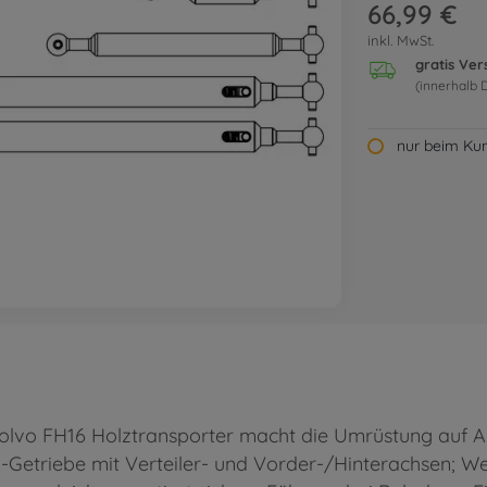
66,99 €
inkl. MwSt.
gratis Ve
(innerhalb 
nur beim Kun
olvo FH16 Holztransporter macht die Umrüstung auf All
-Getriebe mit Verteiler- und Vorder-/Hinterachsen; 