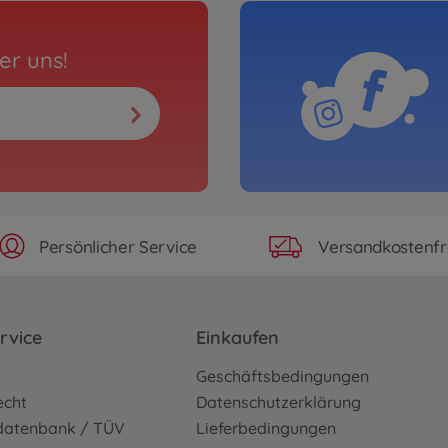
er uns!
Persönlicher Service
Versandkostenfr
rvice
Einkaufen
o
Geschäftsbedingungen
echt
Datenschutzerklärung
sdatenbank / TÜV
Lieferbedingungen