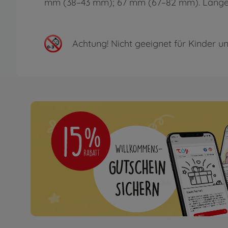
mm (38–43 mm); 67 mm (67–82 mm). Längena
Achtung!
Nicht geeignet für Kinder un