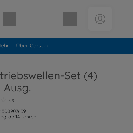
Warenkorb leer
ehr
Über Carson
ntriebswellen-Set (4)
 Ausg.
(0)
: 500907639
ng: ab 14 Jahren