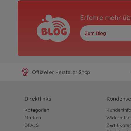
Erfahre mehr üb
Zum Blog
Offizieller Hersteller Shop
Direktlinks
Kundense
Kategorien
Kundeninf
Marken
Widerrufsr
DEALS
Zertifikat