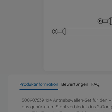
Produktinformation
Bewertungen
FAQ
500907639 1:14 Antriebswellen-Set für den V
aus gehärtetem Stahl verbindet das 2‑Gang