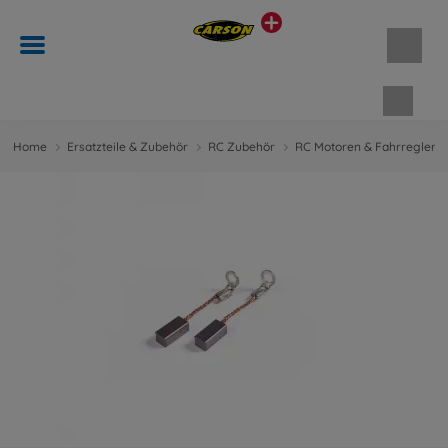
Waren
Home
Ersatzteile & Zubehör
RC Zubehör
RC Motoren & Fahrregler