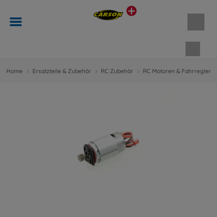
Waren
Home
Ersatzteile & Zubehör
RC Zubehör
RC Motoren & Fahrregler