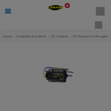
Waren
Home
Ersatzteile & Zubehör
RC Zubehör
RC Motoren & Fahrregler