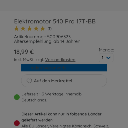
Elektromotor 540 Pro 17T-BB
(1)
Artikelnummer: 500906323
Altersempfehlung: ab 14 Jahren
Menge:
18,99 €
1
inkl. MwSt. zzgl.
Versandkosten
In den Warenkorb
Auf den Merkzettel
Lieferzeit 1-3 Werktage innerhalb
Deutschlands.
Dieser Artikel kann nur in folgende Länder
geliefert werden:
!
Alle EU Länder, Vereinigtes Königreich, Schweiz,