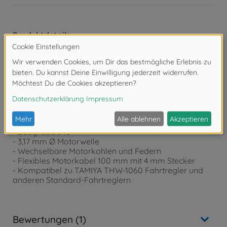
Produktdetails
Technische Details:
- Nennspannung: 6V
- Spannungsbereich: 4,8 - 8,4 V
- Drehzahl: 24.500 UpM
- Stromaufnahme: 3,5 A
- Drehmoment: 32N mm
- Abgabe:69 W
- Turns: 17
- Baugröße 540
- 3,17 mm Ø Motorwelle
- Wechselbare Motorkohlen und Federn
- Flexibles Motorkabel 100 mm mit 4 mm Stecker
- Kompatibel zu TAMIYA THW-1060 Fahrtregler und
anderen Standard-Fahrtreglern
Bewertungen (1)