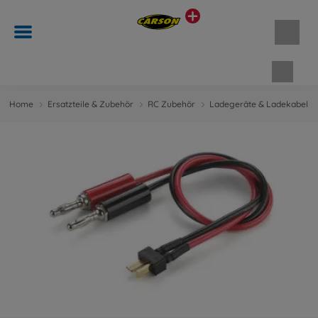
Waren
Home
Ersatzteile & Zubehör
RC Zubehör
Ladegeräte & Ladekabel