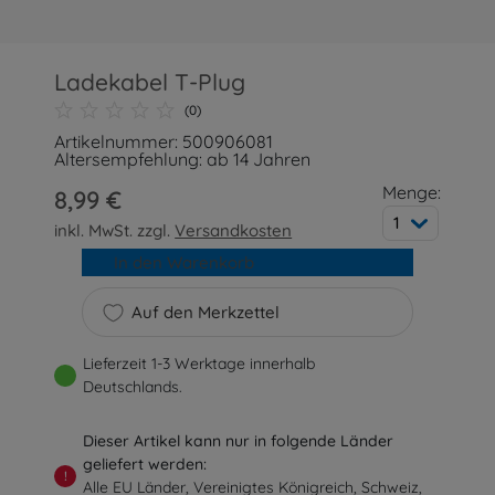
Ladekabel T-Plug
(0)
Artikelnummer: 500906081
Altersempfehlung: ab 14 Jahren
Menge:
8,99 €
1
inkl. MwSt. zzgl.
Versandkosten
In den Warenkorb
Auf den Merkzettel
Lieferzeit 1-3 Werktage innerhalb
Deutschlands.
Dieser Artikel kann nur in folgende Länder
geliefert werden:
!
Alle EU Länder, Vereinigtes Königreich, Schweiz,