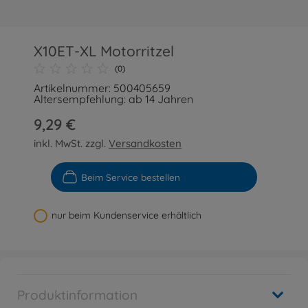
X10ET-XL Motorritzel
(0)
Artikelnummer: 500405659
Altersempfehlung: ab 14 Jahren
9,29 €
inkl. MwSt. zzgl.
Versandkosten
Beim Service bestellen
nur beim Kundenservice erhältlich
Produktinformation