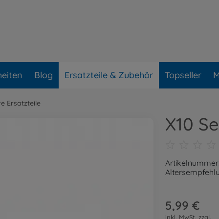
eiten
Blog
Ersatzteile & Zubehör
Topseller
M
e Ersatzteile
X10 S
Artikelnummer
Altersempfehlu
5,99 €
inkl. MwSt. zzgl.