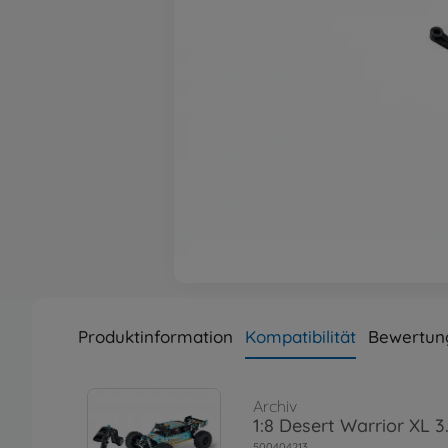
Produktinformation
Kompatibilität
Bewertun
Archiv
1:8 Desert Warrior XL 
500404213