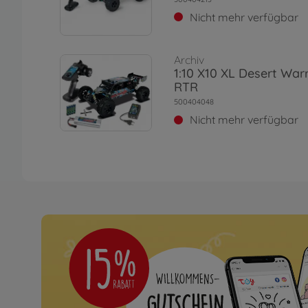
Nicht mehr verfügbar
Archiv
1:10 X10 XL Desert War
RTR
500404048
Nicht mehr verfügbar