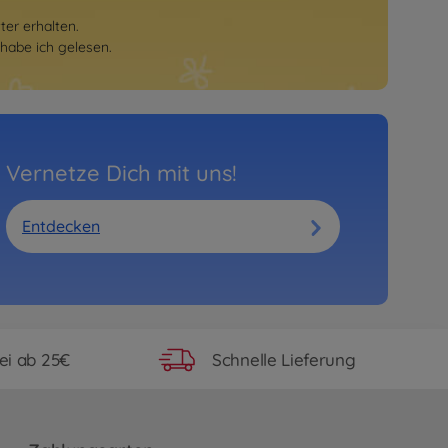
er erhalten.
habe ich gelesen.
Vernetze Dich mit uns!
Entdecken
ei ab 25€
Schnelle Lieferung