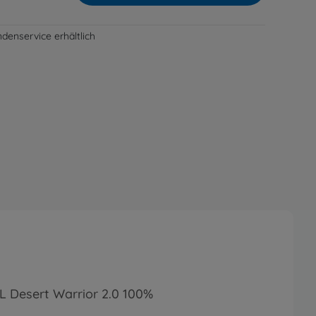
denservice erhältlich
XL Desert Warrior 2.0 100%