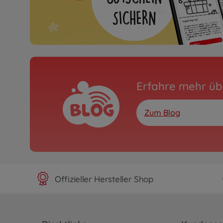
Erfahre mehr üb
Zum Blog
Offizieller Hersteller Shop