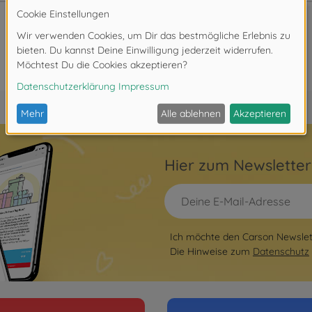
Hier zum Newslette
Ich möchte den Carson Newslett
Die Hinweise zum
Datenschutz