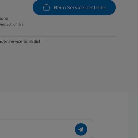
Beim Service bestellen
rsand
Deutschlands)
denservice erhältlich