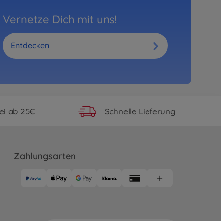
Vernetze Dich mit uns!
Entdecken
ei ab 25€
Schnelle Lieferung
Zahlungsarten