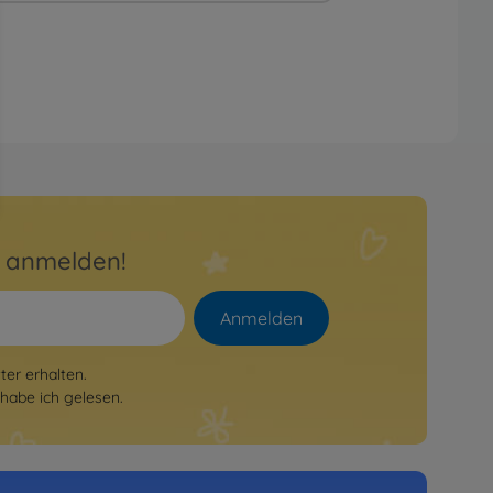
r anmelden!
Anmelden
er erhalten.
habe ich gelesen.