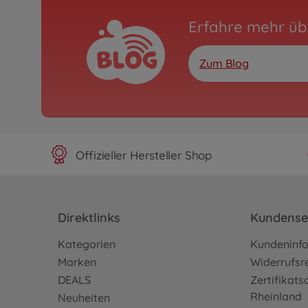
Erfahre mehr üb
Zum Blog
Offizieller Hersteller Shop
Direktlinks
Kundense
Kategorien
Kundeninf
Marken
Widerrufsr
DEALS
Zertifikat
Rheinland
Neuheiten