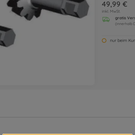
49,99 €
inkl. MwSt.
gratis Ve
(innerhalb 
nur beim Kun