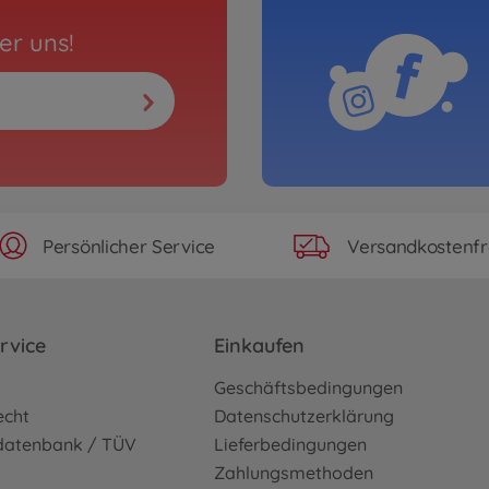
er uns!
Persönlicher Service
Versandkostenfr
rvice
Einkaufen
o
Geschäftsbedingungen
echt
Datenschutzerklärung
sdatenbank / TÜV
Lieferbedingungen
Zahlungsmethoden