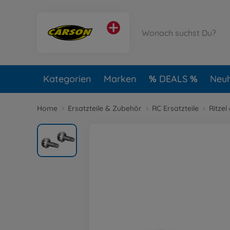
Kategorien
Marken
DEALS
Neuh
Home
Ersatzteile & Zubehör
RC Ersatzteile
Ritze