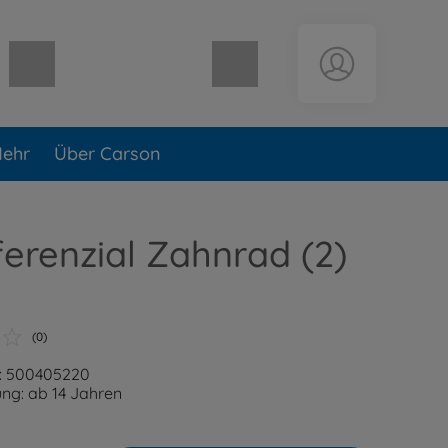
Warenkorb leer
ehr
Über Carson
ferenzial Zahnrad (2)
(0)
: 500405220
ng: ab 14 Jahren