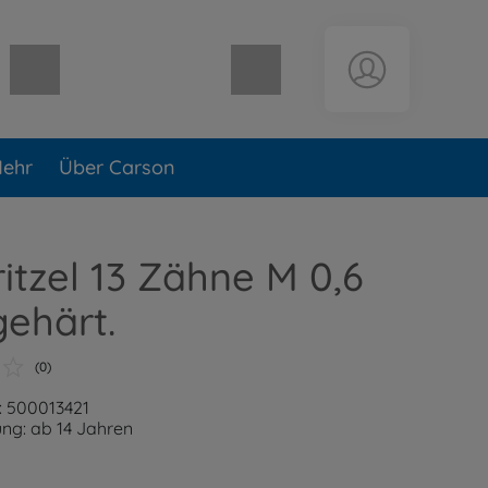
Warenkorb leer
ehr
Über Carson
itzel 13 Zähne M 0,6
gehärt.
(0)
: 500013421
ng: ab 14 Jahren