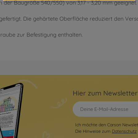
en der Baugröße 540/550) von 3,17 - 3,20 mm geeignet.
gefertigt. Die gehärtete Oberfläche reduziert den Versc
raube zur Befestigung enthalten.
Hier zum Newslette
Ich möchte den Carson Newslett
Die Hinweise zum
Datenschutz