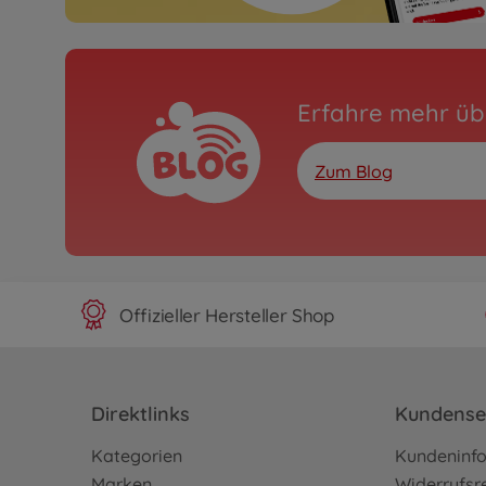
Erfahre mehr üb
Zum Blog
Offizieller Hersteller Shop
Direktlinks
Kundense
Kategorien
Kundeninf
Marken
Widerrufsr