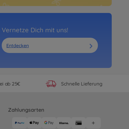
Vernetze Dich mit uns!
Entdecken
ei ab 25€
Schnelle Lieferung
Zahlungsarten