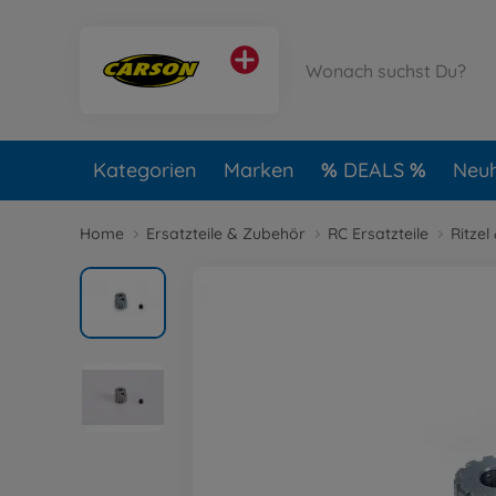
Kategorien
Marken
DEALS
Neuh
Home
Ersatzteile & Zubehör
RC Ersatzteile
Ritze