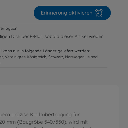
Erinnerung aktivieren
verfügbar
igen Dich per E-Mail, sobald dieser Artikel wieder
el kann nur in folgende Länder geliefert werden:
er, Vereinigtes Königreich, Schweiz, Norwegen, Island,
n
auern präzise Kraftübertragung für
,20 mm (Baugröße 540/550), wird mit