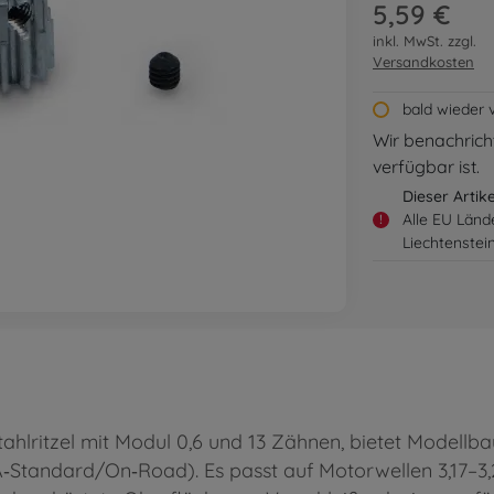
5,59 €
inkl. MwSt. zzgl.
Versandkosten
bald wieder 
Wir benachricht
verfügbar ist.
Dieser Artik
Alle EU Länd
!
Liechtenstei
tahlritzel mit Modul 0,6 und 13 Zähnen, bietet Modellb
Standard/On‑Road). Es passt auf Motorwellen 3,17–3