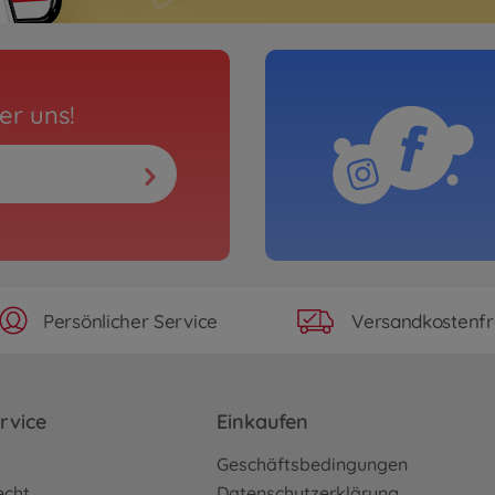
er uns!
Persönlicher Service
Versandkostenfr
rvice
Einkaufen
o
Geschäftsbedingungen
echt
Datenschutzerklärung