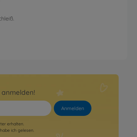
hleiß.
r anmelden!
Anmelden
er erhalten.
habe ich gelesen.