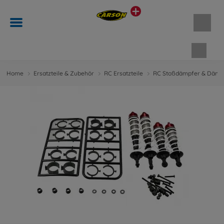
Waren
Home
Ersatzteile & Zubehör
RC Ersatzteile
RC Stoßdämpfer & Dämp