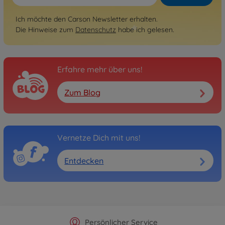
Ich möchte den Carson Newsletter erhalten.
Die Hinweise zum
Datenschutz
habe ich gelesen.
Erfahre mehr über uns!
Zum Blog
Vernetze Dich mit uns!
Entdecken
Offizieller Hersteller Shop
Versandkostenfrei ab 25€
Persönlicher Service
Schnelle Lieferung