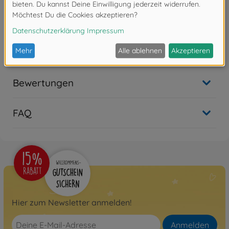
Nicht mehr verfügbar
Alle anzeigen
Archiv
500404188
Nicht mehr verfügbar
Bewertungen
FAQ
Hier zum Newsletter anmelden!
Anmelden