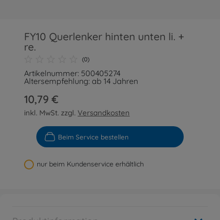
FY10 Querlenker hinten unten li. +
re.
(0)
Artikelnummer: 500405274
Altersempfehlung: ab 14 Jahren
10,79 €
inkl. MwSt. zzgl.
Versandkosten
Beim Service bestellen
nur beim Kundenservice erhältlich