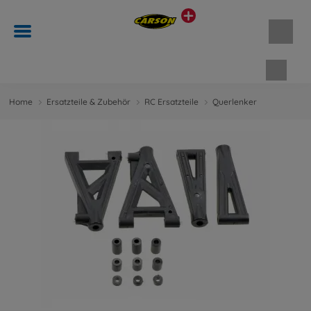
Waren
Home
Ersatzteile & Zubehör
RC Ersatzteile
Querlenker