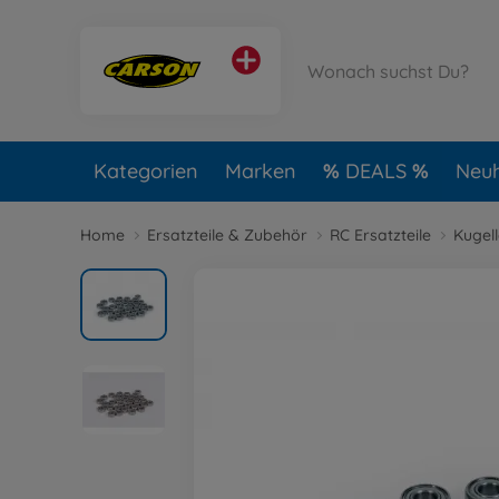
Kategorien
Marken
DEALS
Neuh
Home
Ersatzteile & Zubehör
RC Ersatzteile
Kugel