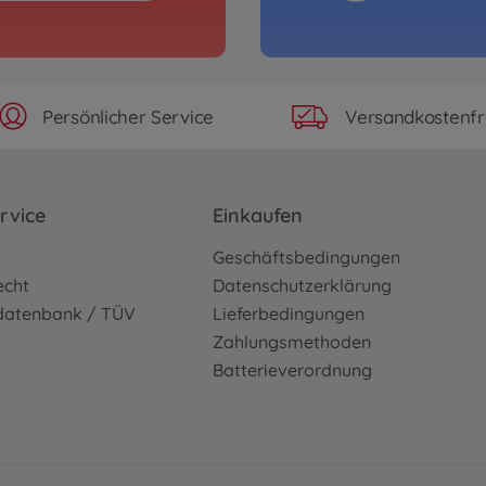
Persönlicher Service
Versandkostenfr
rvice
Einkaufen
o
Geschäftsbedingungen
echt
Datenschutzerklärung
sdatenbank / TÜV
Lieferbedingungen
Zahlungsmethoden
Batterieverordnung