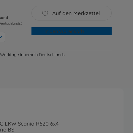
Auf den Merkzettel
rsand
Deutschlands)
In den Warenkorb
-3 Werktage innerhalb Deutschlands.
RC LKW Scania R620 6x4
ine BS