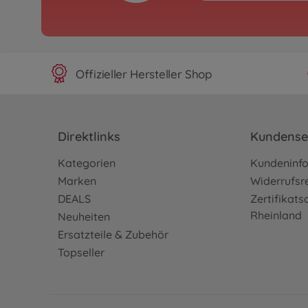
Offizieller Hersteller Shop
Direktlinks
Kundense
Kategorien
Kundeninf
Marken
Widerrufsr
DEALS
Zertifikat
Rheinland
Neuheiten
Ersatzteile & Zubehör
Topseller