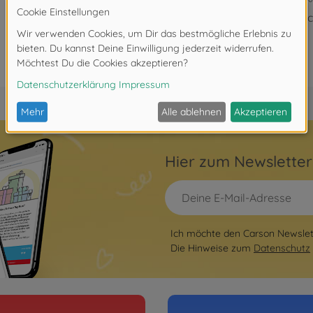
Ni
Hier zum Newslette
Ich möchte den Carson Newslett
Die Hinweise zum
Datenschutz