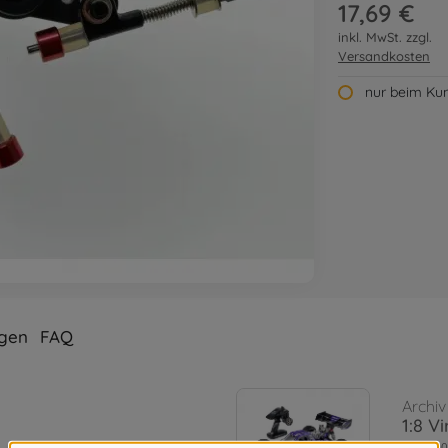
17,69 €
inkl. MwSt. zzgl.
Versandkosten
nur beim Kun
gen
FAQ
Archiv
1:8 V
5002040