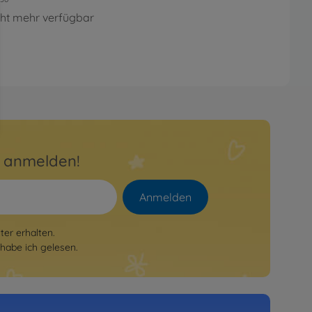
cht mehr verfügbar
r anmelden!
Anmelden
er erhalten.
habe ich gelesen.