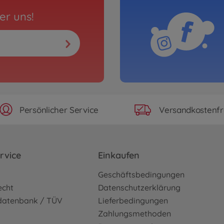
er uns!
Persönlicher Service
Versandkostenfr
rvice
Einkaufen
o
Geschäftsbedingungen
echt
Datenschutzerklärung
sdatenbank / TÜV
Lieferbedingungen
Zahlungsmethoden