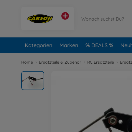
Kategorien
Marken
DEALS
Neuh
Home
Ersatzteile & Zubehör
RC Ersatzteile
Ersat