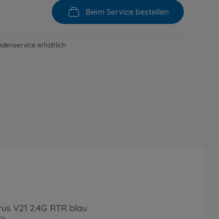
Beim Service bestellen
denservice erhältlich
irus V21 2.4G RTR blau
36