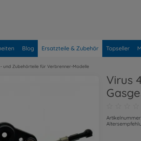
eiten
Blog
Ersatzteile & Zubehör
Topseller
M
z- und Zubehörteile für Verbrenner-Modelle
Virus 
Gasge
Artikelnummer
Altersempfehlu