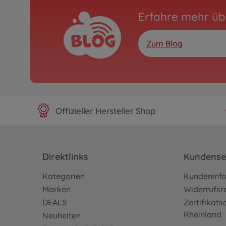
Erfahre mehr üb
Zum Blog
Offizieller Hersteller Shop
Direktlinks
Kundense
Kategorien
Kundeninf
Marken
Widerrufsr
DEALS
Zertifikat
Rheinland
Neuheiten