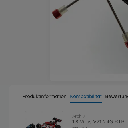
Produktinformation
Kompatibilität
Bewertun
Archiv
1:8 Virus V21 2.4G RTR
500204031