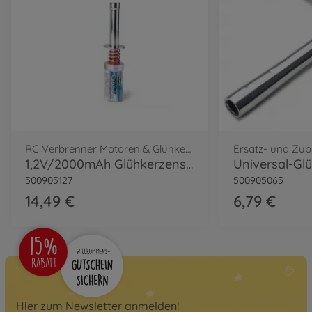
RC Verbrenner Motoren & Glühkerzen
1,2V/2000mAh Glühkerzenstecker Akku
500905127
500905065
14,49 €
6,79 €
Hier zum Newsletter anmelden!