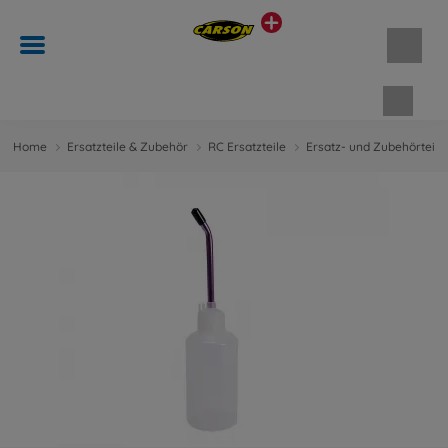
Waren
Home
Ersatzteile & Zubehör
RC Ersatzteile
Ersatz- und Zubehörteile