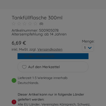
Tankfüllflasche 300ml
(0)
Artikelnummer: 500905078
Altersempfehlung: ab 14 Jahren
Menge:
6,69 €
1
inkl. MwSt. zzgl.
Versandkosten
In den Warenkorb
Auf den Merkzettel
Lieferzeit 1-3 Werktage innerhalb
Deutschlands.
Dieser Artikel kann nur in folgende Länder
geliefert werden:
!
Alle EU Länder, Vereinigtes Königreich, Schweiz,