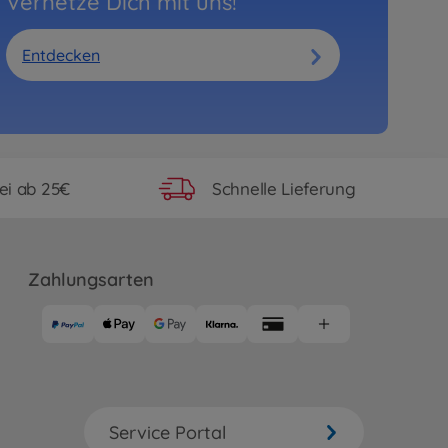
Vernetze Dich mit uns!
Entdecken
ei ab 25€
Schnelle Lieferung
Zahlungsarten
Service Portal