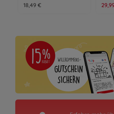
18,49 €
29,9