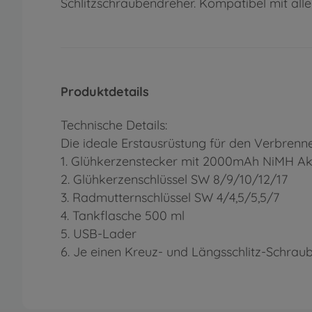
Schlitzschraubendreher. Kompatibel mit all
Produktdetails
Technische Details:
Die ideale Erstausrüstung für den Verbrenne
1. Glühkerzenstecker mit 2000mAh NiMH A
2. Glühkerzenschlüssel SW 8/9/10/12/17
3. Radmutternschlüssel SW 4/4,5/5,5/7
4. Tankflasche 500 ml
5. USB-Lader
6. Je einen Kreuz- und Längsschlitz-Schrau