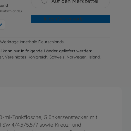
Auf den Merkzettel
rsand
Deutschlands)
In den Warenkorb
-3 Werktage innerhalb Deutschlands.
el kann nur in folgende Länder geliefert werden:
er, Vereinigtes Königreich, Schweiz, Norwegen, Island,
n
00-ml-Tankflasche, Glühkerzenstecker mit
 SW 4/4,5/5,5/7 sowie Kreuz- und