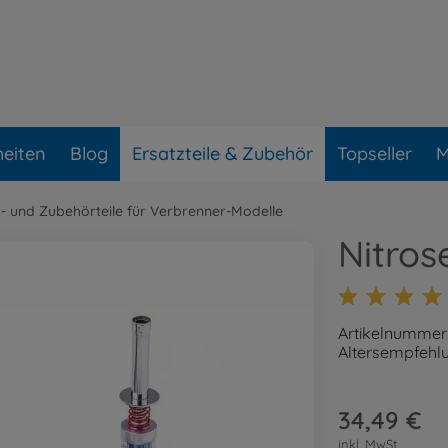
eiten
Blog
Ersatzteile & Zubehör
Topseller
M
z- und Zubehörteile für Verbrenner-Modelle
Nitros
Artikelnummer
Altersempfehlu
34,49 €
inkl. MwSt.