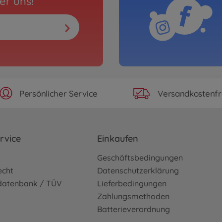
er uns!
Persönlicher Service
Versandkostenfr
rvice
Einkaufen
o
Geschäftsbedingungen
echt
Datenschutzerklärung
sdatenbank / TÜV
Lieferbedingungen
Zahlungsmethoden
Batterieverordnung