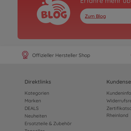
Erfahre mehr üb
Zum Blog
Offizieller Hersteller Shop
Direktlinks
Kundense
Kategorien
Kundeninf
Marken
Widerrufsr
DEALS
Zertifikat
Rheinland
Neuheiten
Ersatzteile & Zubehör