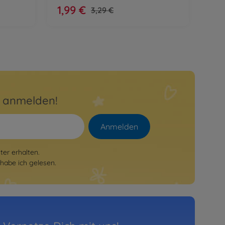
1,99 €
3,29 €
r anmelden!
Anmelden
er erhalten.
habe ich gelesen.