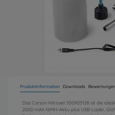
Produktinformation
Downloads
Bewertungen
Das Carson Nitroset 500905128 ist die idea
2000 mAh NiMH-Akku plus USB-Lader, Glühk