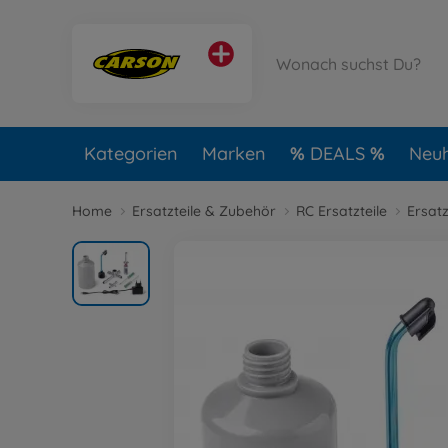
Kategorien
Marken
DEALS
Neuh
Home
Ersatzteile & Zubehör
RC Ersatzteile
Ersat