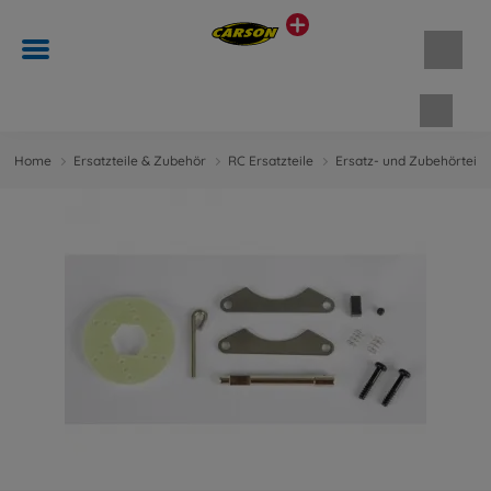
Waren
Home
Ersatzteile & Zubehör
RC Ersatzteile
Ersatz- und Zubehörteile