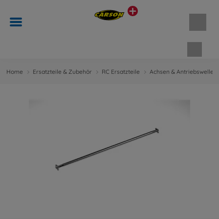
Waren
Home
Ersatzteile & Zubehör
RC Ersatzteile
Achsen & Antriebswellen