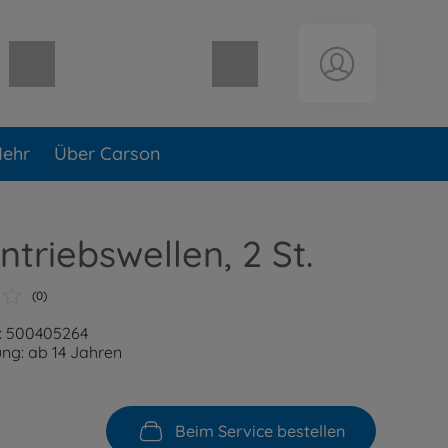
Warenkorb leer
ehr
Über Carson
ntriebswellen, 2 St.
(0)
: 500405264
ng: ab 14 Jahren
Beim Service bestellen