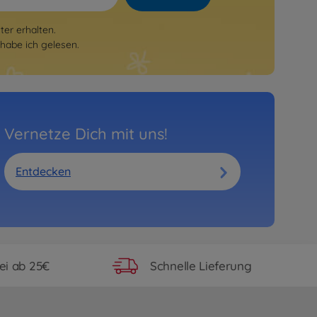
er erhalten.
habe ich gelesen.
Vernetze Dich mit uns!
Entdecken
ei ab 25€
Schnelle Lieferung