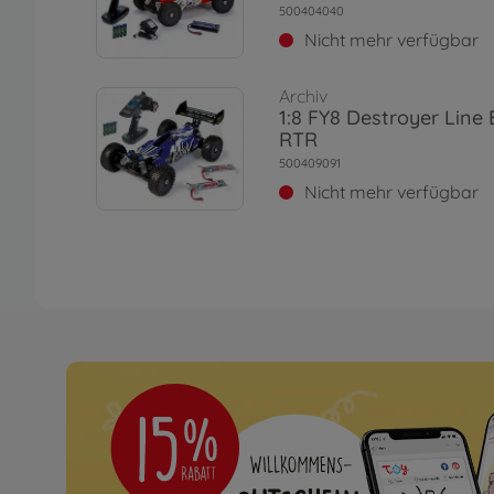
500404040
Nicht mehr verfügbar
Archiv
1:8 FY8 Destroyer Line
RTR
500409091
Nicht mehr verfügbar