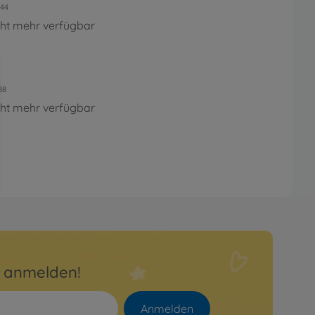
44
cht mehr verfügbar
88
cht mehr verfügbar
r anmelden!
Anmelden