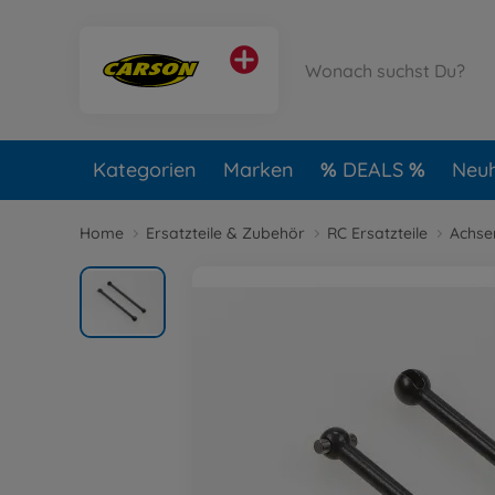
Kategorien
Marken
DEALS
Neuh
Home
Ersatzteile & Zubehör
RC Ersatzteile
Achse