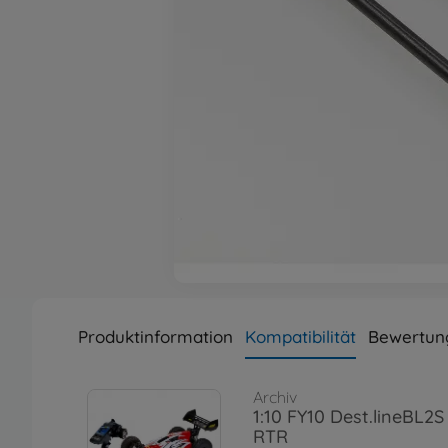
Produktinformation
Kompatibilität
Bewertun
Archiv
1:10 FY10 Dest.lineBL2
RTR