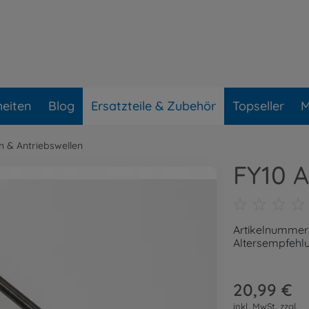
eiten
Blog
Ersatzteile & Zubehör
Topseller
M
n & Antriebswellen
FY10 A
Artikelnummer
Altersempfehlu
20,99 €
inkl. MwSt. zzgl.