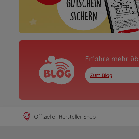
Erfahre mehr üb
Zum Blog
Offizieller Hersteller Shop