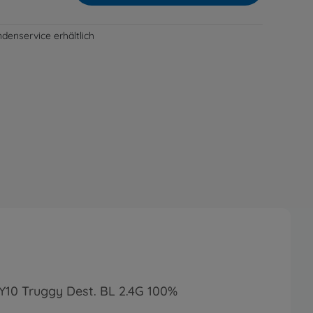
denservice erhältlich
FY10 Truggy Dest. BL 2.4G 100%