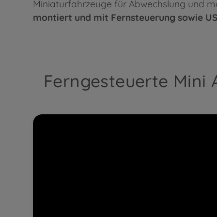
Miniaturfahrzeuge für Abwechslung und m
montiert und mit Fernsteuerung sowie US
Ferngesteuerte Mini