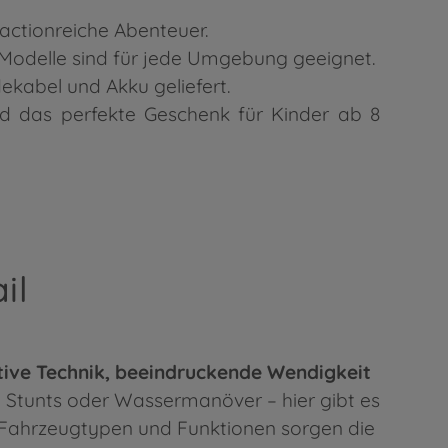
actionreiche Abenteuer.
Modelle sind für jede Umgebung geeignet.
kabel und Akku geliefert.
nd das perfekte Geschenk für Kinder ab 8
il
tive Technik, beeindruckende Wendigkeit
 Stunts oder Wassermanöver – hier gibt es
, Fahrzeugtypen und Funktionen sorgen die