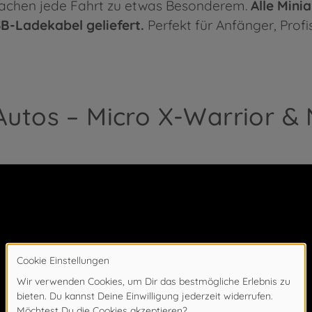
achen jede Fahrt zu etwas Besonderem.
Alle Mini
B-Ladekabel geliefert.
Perfekt für Anfänger, Prof
 Autos – Micro X-Warrior &