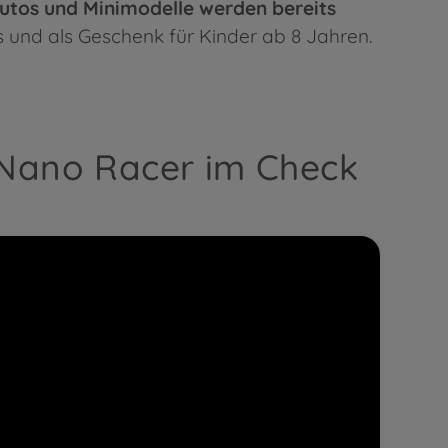
autos und Minimodelle werden bereits
is und als Geschenk für Kinder ab 8 Jahren.
 Nano Racer im Check