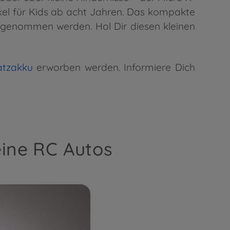
ikel für Kids ab acht Jahren. Das kompakte
itgenommen werden. Hol Dir diesen kleinen
atzakku
erworben werden. Informiere Dich
eine RC Autos