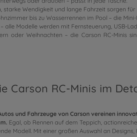
 unterwegs oder draußen – passt in jede Tasche.
, starke Wendigkeit und lange Fahrzeit sorgen für 
hnzimmer bis zu Wasserrennen im Pool – die Mini-
– alle Modelle werden mit Fernsteuerung, USB-Lade
tern oder Weihnachten – die Carson RC-Minis si
ie Carson RC-Minis im Deta
 Autos und Fahrzeuge von Carson vereinen innova
um.
Egal, ob Rennen auf dem Teppich, actionreiche
ende Modell. Mit einer großen Auswahl an Designs