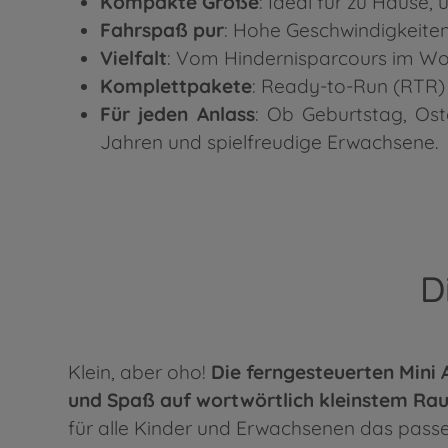
Kompakte Größe
: Ideal für zu Hause,
Fahrspaß pur
: Hohe Geschwindigkeiten
Vielfalt
: Vom Hindernisparcours im Wo
Komplettpakete
: Ready-to-Run (RTR) 
Für jeden Anlass
: Ob Geburtstag, Os
Jahren und spielfreudige Erwachsene.
D
Klein, aber oho!
Die ferngesteuerten Mini
und Spaß auf wortwörtlich kleinstem Ra
für alle Kinder und Erwachsenen das pass