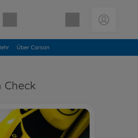
Warenkorb leer
ehr
Über Carson
m Check