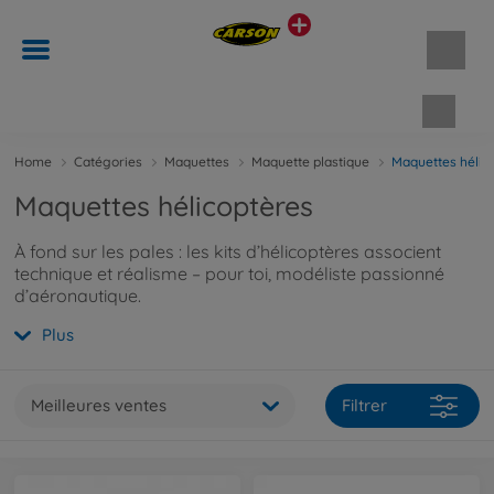
Panie
Home
Catégories
Maquettes
Maquette plastique
Maquettes hélic
Maquettes hélicoptères
À fond sur les pales : les kits d’hélicoptères associent
technique et réalisme – pour toi, modéliste passionné
d’aéronautique.
Plus
Meilleures ventes
Filtrer