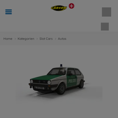
Waren
Home
Kategorien
Slot Cars
Autos