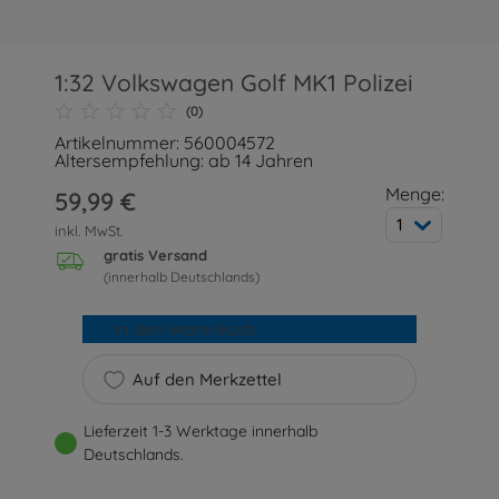
1:32 Volkswagen Golf MK1 Polizei
(0)
Artikelnummer: 560004572
Altersempfehlung: ab 14 Jahren
Menge:
59,99 €
1
inkl. MwSt.
gratis Versand
(innerhalb Deutschlands)
In den Warenkorb
Auf den Merkzettel
Lieferzeit 1-3 Werktage innerhalb
Deutschlands.