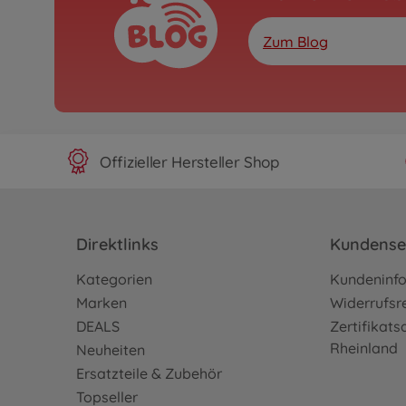
Zum Blog
Offizieller Hersteller Shop
Direktlinks
Kundense
Kategorien
Kundeninf
Marken
Widerrufsr
DEALS
Zertifikat
Rheinland
Neuheiten
Ersatzteile & Zubehör
Topseller