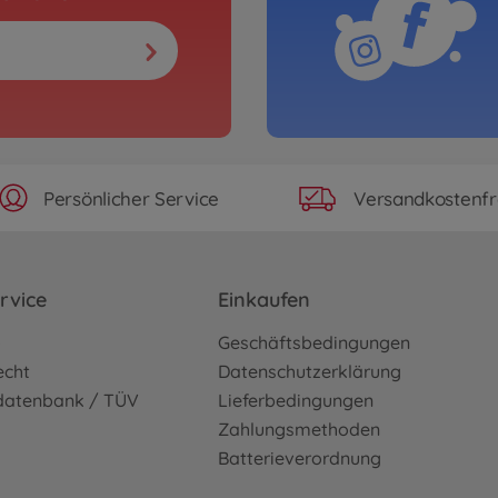
Persönlicher Service
Versandkostenfr
rvice
Einkaufen
o
Geschäftsbedingungen
echt
Datenschutzerklärung
sdatenbank / TÜV
Lieferbedingungen
Zahlungsmethoden
Batterieverordnung