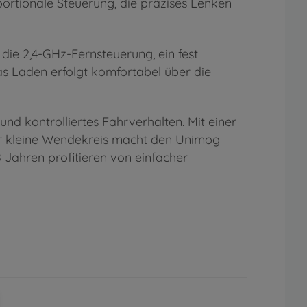
ortionale Steuerung, die präzises Lenken
die 2,4-GHz-Fernsteuerung, ein fest
as Laden erfolgt komfortabel über die
nd kontrolliertes Fahrverhalten. Mit einer
sehr kleine Wendekreis macht den Unimog
 Jahren profitieren von einfacher