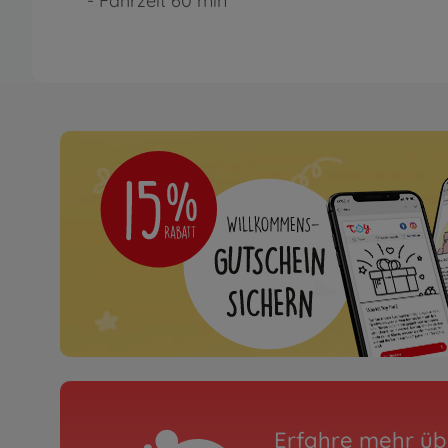
- Fahrzeit 60 min
Erfahre mehr üb