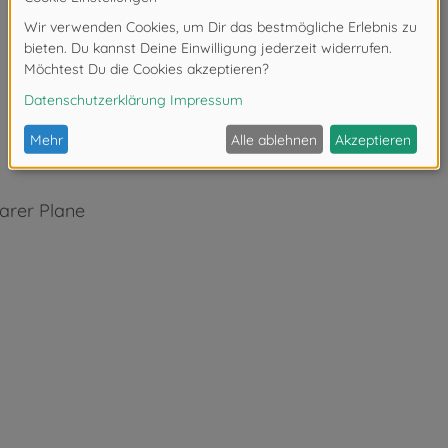
arer Plane