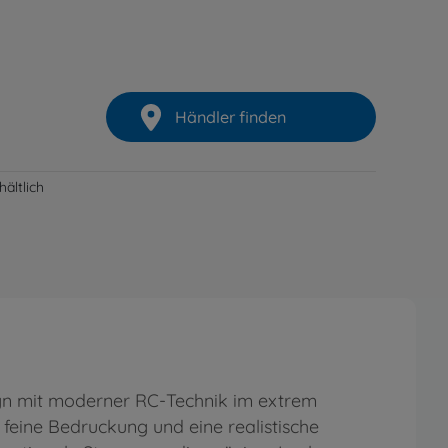
Händler finden
ältlich
gn mit moderner RC-Technik im extrem
 feine Bedruckung und eine realistische