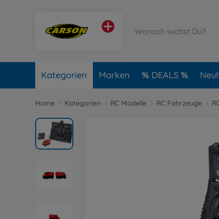
Kategorien
Marken
DEALS
Neuh
Home
Kategorien
RC Modelle
RC Fahrzeuge
RC