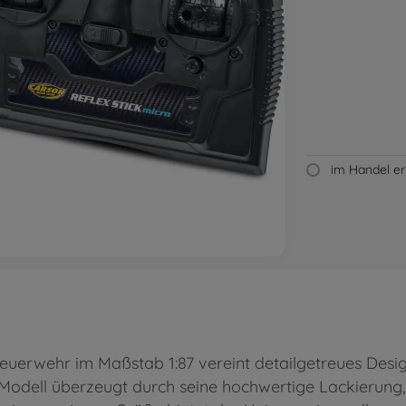
im Handel erh
erwehr im Maßstab 1:87 vereint detailgetreues Desi
 Modell überzeugt durch seine hochwertige Lackierung,