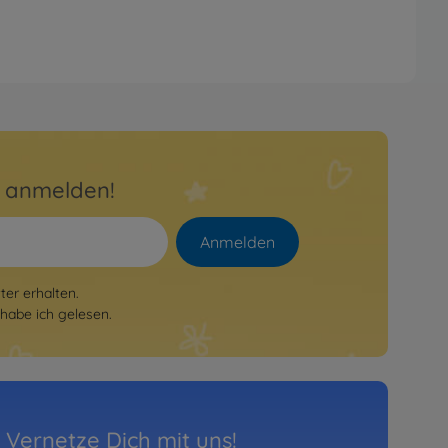
r anmelden!
Anmelden
er erhalten.
habe ich gelesen.
Vernetze Dich mit uns!