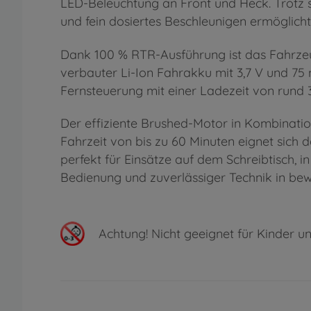
LED-Beleuchtung an Front und Heck. Trotz s
und fein dosiertes Beschleunigen ermöglicht
Dank 100 % RTR-Ausführung ist das Fahrzeug 
verbauter Li-Ion Fahrakku mit 3,7 V und 75
Fernsteuerung mit einer Ladezeit von rund 
Der effiziente Brushed-Motor in Kombination
Fahrzeit von bis zu 60 Minuten eignet sich
perfekt für Einsätze auf dem Schreibtisch, 
Bedienung und zuverlässiger Technik in bew
Achtung!
Nicht geeignet für Kinder un