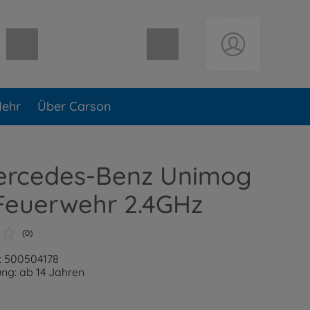
Warenkorb leer
ehr
Über Carson
Mercedes-Benz Unimog
Feuerwehr 2.4GHz
(0)
: 500504178
ng: ab 14 Jahren