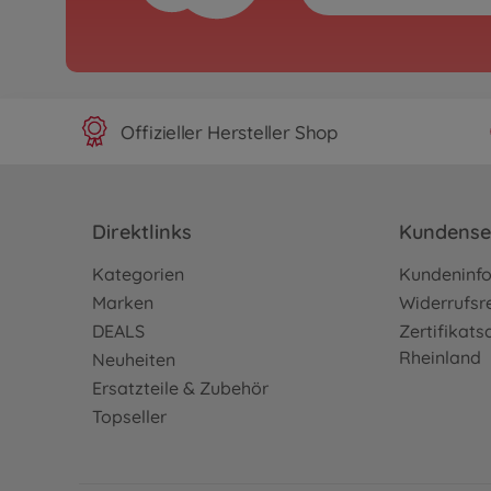
Offizieller Hersteller Shop
Direktlinks
Kundense
Kategorien
Kundeninf
Marken
Widerrufsr
DEALS
Zertifikat
Rheinland
Neuheiten
Ersatzteile & Zubehör
Topseller