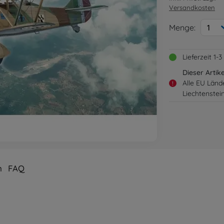
Versandkosten
Menge:
1
Lieferzeit 1
Dieser Artik
Alle EU Länd
!
Liechtenstei
n
FAQ