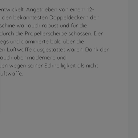
entwickelt. Angetrieben von einem 12-
zu den bekanntesten Doppeldeckern der
schine war auch robust und für die
durch die Propellerscheibe schossen. Der
iegs und dominierte bald über die
hen Luftwaffe ausgestattet waren. Dank der
2 auch über modernere und
n wegen seiner Schnelligkeit als nicht
Luftwaffe.