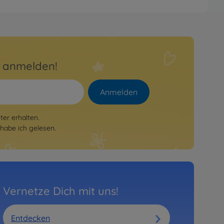
r anmelden!
Anmelden
er erhalten.
habe ich gelesen.
Vernetze Dich mit uns!
Entdecken