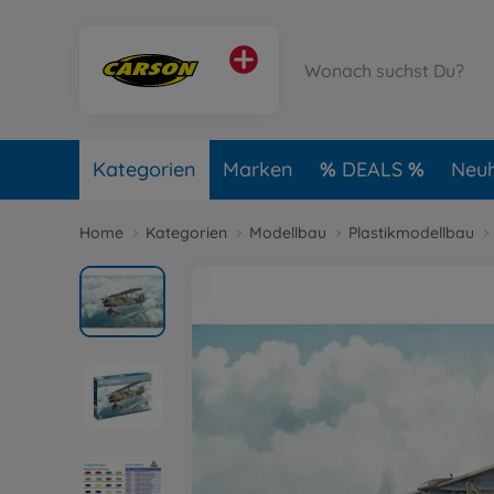
Kategorien
Marken
DEALS
Neuh
Home
Kategorien
Modellbau
Plastikmodellbau