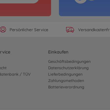
Persönlicher Service
Versandkostenfr
rvice
Einkaufen
o
Geschäftsbedingungen
echt
Datenschutzerklärung
sdatenbank / TÜV
Lieferbedingungen
Zahlungsmethoden
Batterieverordnung