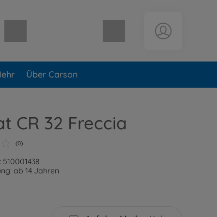
Warenkorb leer
ehr
Über Carson
iat CR 32 Freccia
(0)
: 510001438
ng: ab 14 Jahren