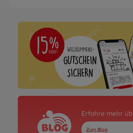
Erfahre mehr üb
Zum Blog