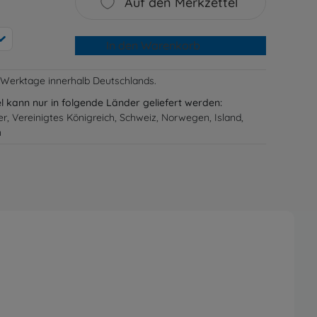
Auf den Merkzettel
In den Warenkorb
-3 Werktage innerhalb Deutschlands.
el kann nur in folgende Länder geliefert werden:
er, Vereinigtes Königreich, Schweiz, Norwegen, Island,
n