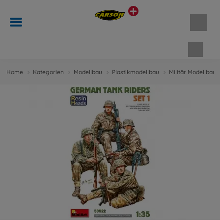
Waren
Home
Kategorien
Modellbau
Plastikmodellbau
Militär Modellbau