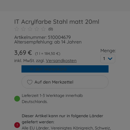
IT Acrylfarbe Stahl matt 20ml
(0)
Artikelnummer: 510004679
Altersempfehlung: ab 14 Jahren
Menge:
3,69 €
1 l = 184,50 €
1
inkl. MwSt. zzgl.
Versandkosten
In den Warenkorb
Auf den Merkzettel
Lieferzeit 1-3 Werktage innerhalb
Deutschlands.
Dieser Artikel kann nur in folgende Länder
geliefert werden:
!
Alle EU Länder, Vereinigtes Königreich, Schweiz,