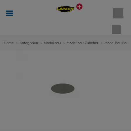
Waren
Home
Kategorien
Modellbau
Modellbau Zubehör
Modellbau Farb